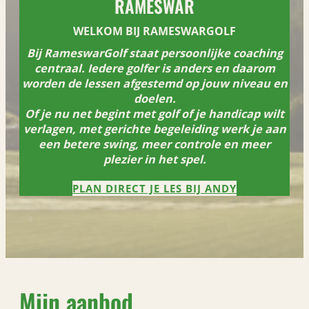
RAMESWAR
WELKOM BIJ RAMESWARGOLF
Bij RameswarGolf staat persoonlijke coaching
centraal. Iedere golfer is anders en daarom
worden de lessen afgestemd op jouw niveau en
doelen.
Of je nu net begint met golf of je handicap wilt
verlagen, met gerichte begeleiding werk je aan
een betere swing, meer controle en meer
plezier in het spel.
PLAN DIRECT JE LES BIJ ANDY
Mijn aanbod