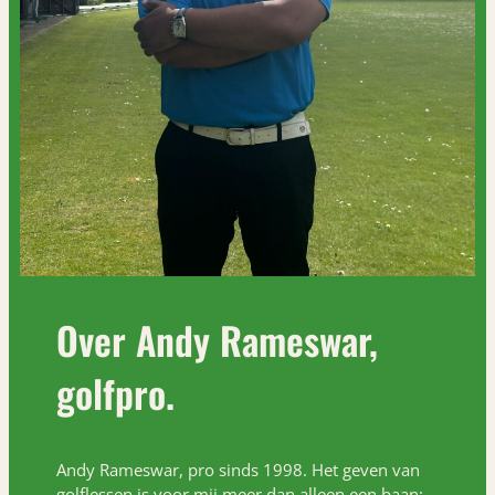
Over Andy Rameswar,
golfpro.
Andy Rameswar, pro sinds 1998. Het geven van
golflessen is voor mij meer dan alleen een baan;