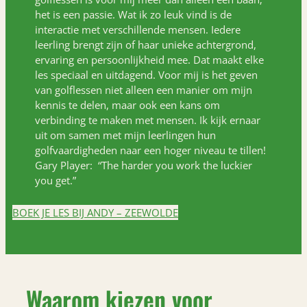
het is een passie. Wat ik zo leuk vind is de
interactie met verschillende mensen. Iedere
leerling brengt zijn of haar unieke achtergrond,
ervaring en persoonlijkheid mee. Dat maakt elke
les speciaal en uitdagend. Voor mij is het geven
van golflessen niet alleen een manier om mijn
kennis te delen, maar ook een kans om
verbinding te maken met mensen. Ik kijk ernaar
uit om samen met mijn leerlingen hun
golfvaardigheden naar een hoger niveau te tillen!
Gary Player: “The harder you work the luckier
you get.”
BOEK JE LES BIJ ANDY – ZEEWOLDE
Waarom kiezen voor